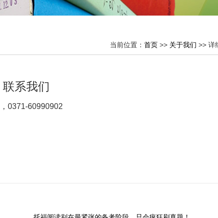
当前位置：
首页
>>
关于我们
>> 
联系我们
1-60990902
托福阅读别在最紧张的备考阶段，只会疯狂刷真题！