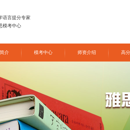
学语言提分专家
思模考中心
简介
模考中心
师资介绍
高