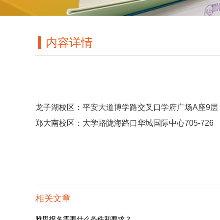
内容详情
龙子湖校区：平安大道博学路交叉口学府广场A座9层 ，037
郑大南校区：大学路陇海路口华城国际中心705-726
相关文章
雅思报名需要什么条件和要求？