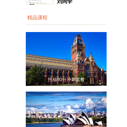
大洋雅思入学测评成...
精品课程
雅思强化6分班
王同学
大洋雅思入学测评成...
孟同学
...
托福90分冲刺套餐
张同学
大洋雅思入学测评成...
李同学