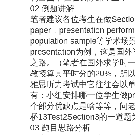
02 例题讲解
笔者建议各位考生在做Section3习
paper，presentation perfor
population sampl
presentation为例，
之路。（笔者在国外求学时一个星
教授算其平时分的20%，所
雅思听力考试中它往往会以
有：小组安排哪一位学生做pre
个部分优缺点是啥等等，问
桥13Test2Section3的
03 题目思路分析