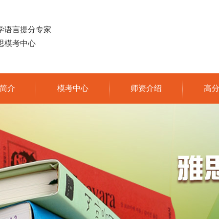
学语言提分专家
思模考中心
简介
模考中心
师资介绍
高