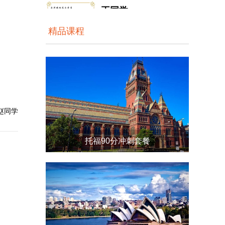
大洋雅思入学测评成...
精品课程
托福90分冲刺套餐
孟同学
...
张同学
赵同学
大洋雅思入学测评成...
雅思强化6分班
李同学
大洋雅思...