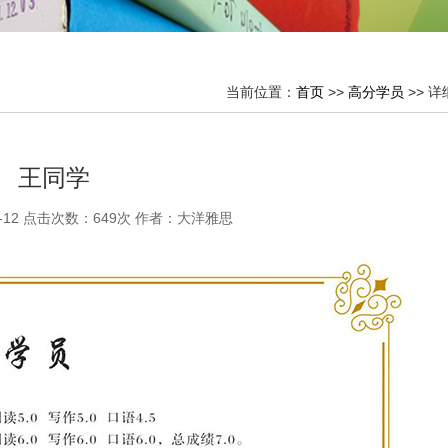
当前位置：
首页
>>
高分学员
>> 
王同学
-12 点击次数：
649次 作者：大洋雅思