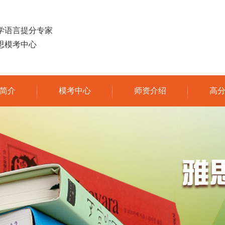
学语言提分专家
思模考中心
简介
模考中心
师资介绍
高