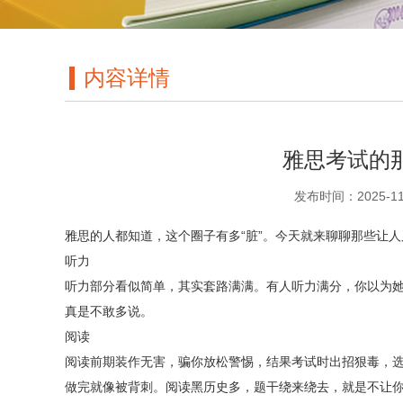
内容详情
雅思考试的那
发布时间：2025-1
雅思的人都知道，这个圈子有多“脏”。今天就来聊聊那些让
听力
听力部分看似简单，其实套路满满。有人听力满分，你以为她天
真是不敢多说。
阅读
阅读前期装作无害，骗你放松警惕，结果考试时出招狠毒，
做完就像被背刺。阅读黑历史多，题干绕来绕去，就是不让你