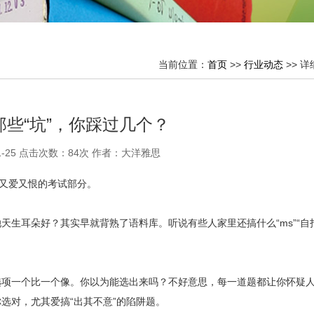
当前位置：
首页
>>
行业动态
>> 
些“坑”，你踩过几个？
1-25 点击次数：
84次 作者：大洋雅思
人又爱又恨的考试部分。
生耳朵好？其实早就背熟了语料库。听说有些人家里还搞什么“ms”“自
选项一个比一个像。你以为能选出来吗？不好意思，每一道题都让你怀疑
选对，尤其爱搞“出其不意”的陷阱题。