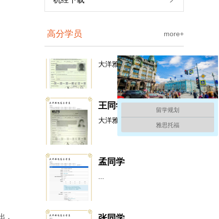
刘同学
高分学员
more+
大洋雅思入学测评成...
王同学
大洋雅思入学测评成...
留学规划
雅思托福
孟同学
...
张同学
大洋雅思入学测评成...
出，