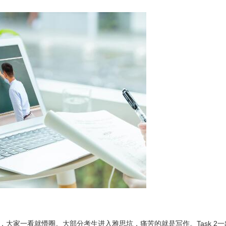
大家一看就懵圈。大部分考生进入雅思坑，痛苦的就是写作。Task 2一