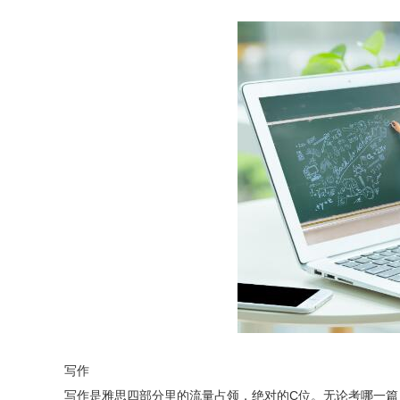
写作
写作是雅思四部分里的流量占领，绝对的C位。无论考哪一篇，